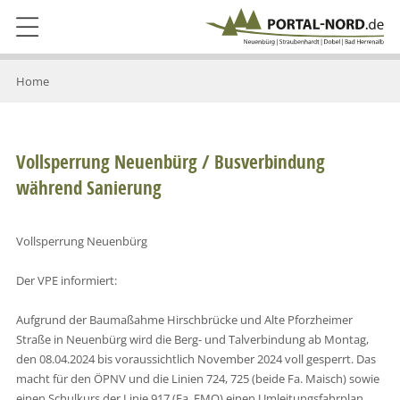
Home
Vollsperrung Neuenbürg / Busverbindung
während Sanierung
Vollsperrung Neuenbürg
Der VPE informiert:
Aufgrund der Baumaßahme Hirschbrücke und Alte Pforzheimer
Straße in Neuenbürg wird die Berg- und Talverbindung ab Montag,
den 08.04.2024 bis voraussichtlich November 2024 voll gesperrt. Das
macht für den ÖPNV und die Linien 724, 725 (beide Fa. Maisch) sowie
einen Schulkurs der Linie 917 (Fa. FMO) einen Umleitungsfahrplan