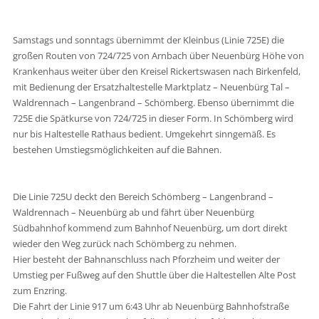
Samstags und sonntags übernimmt der Kleinbus (Linie 725E) die
großen Routen von 724/725 von Arnbach über Neuenbürg Höhe von
Krankenhaus weiter über den Kreisel Rickertswasen nach Birkenfeld,
mit Bedienung der Ersatzhaltestelle Marktplatz – Neuenbürg Tal –
Waldrennach – Langenbrand – Schömberg. Ebenso übernimmt die
725E die Spätkurse von 724/725 in dieser Form. In Schömberg wird
nur bis Haltestelle Rathaus bedient. Umgekehrt sinngemäß. Es
bestehen Umstiegsmöglichkeiten auf die Bahnen.
Die Linie 725U deckt den Bereich Schömberg – Langenbrand –
Waldrennach – Neuenbürg ab und fährt über Neuenbürg
Südbahnhof kommend zum Bahnhof Neuenbürg, um dort direkt
wieder den Weg zurück nach Schömberg zu nehmen.
Hier besteht der Bahnanschluss nach Pforzheim und weiter der
Umstieg per Fußweg auf den Shuttle über die Haltestellen Alte Post
zum Enzring.
Die Fahrt der Linie 917 um 6:43 Uhr ab Neuenbürg Bahnhofstraße