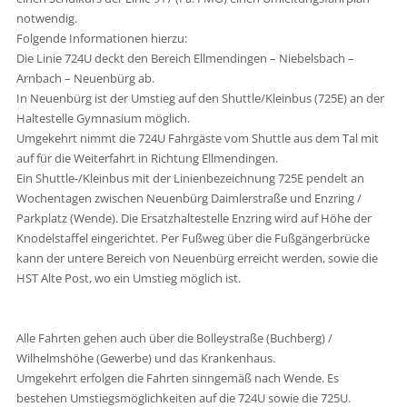
notwendig.
Folgende Informationen hierzu:
Die Linie 724U deckt den Bereich Ellmendingen – Niebelsbach –
Arnbach – Neuenbürg ab.
In Neuenbürg ist der Umstieg auf den Shuttle/Kleinbus (725E) an der
Haltestelle Gymnasium möglich.
Umgekehrt nimmt die 724U Fahrgäste vom Shuttle aus dem Tal mit
auf für die Weiterfahrt in Richtung Ellmendingen.
Ein Shuttle-/Kleinbus mit der Linienbezeichnung 725E pendelt an
Wochentagen zwischen Neuenbürg Daimlerstraße und Enzring /
Parkplatz (Wende). Die Ersatzhaltestelle Enzring wird auf Höhe der
Knodelstaffel eingerichtet. Per Fußweg über die Fußgängerbrücke
kann der untere Bereich von Neuenbürg erreicht werden, sowie die
HST Alte Post, wo ein Umstieg möglich ist.
Alle Fahrten gehen auch über die Bolleystraße (Buchberg) /
Wilhelmshöhe (Gewerbe) und das Krankenhaus.
Umgekehrt erfolgen die Fahrten sinngemäß nach Wende. Es
bestehen Umstiegsmöglichkeiten auf die 724U sowie die 725U.