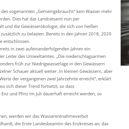
men des sogenannten „Gemeingebrauchs“ kein Wasser mehr
den. Dies hat das Landratsamt nun per
lt und die Gewässerökologie, die sich von heißen
usätzlich zu belasten. Bereits in den Jahren 2018, 2020
e entschlossen.
reits in zwei aufeinanderfolgenden Jahren ein
der Leiter des Umweltamtes. „Die niederschlagsarmen
nders früh zur Niedrigwasserlage in den Gewässern
zelner Schauer aktuell weiter. In kleinen Gewässern, aber
Werte der vergangenen zwei Jahrzehnte erreicht“, erklärt
s sich dieser Trend fortsetzt, so dass
nz und Pfinz im Juli dauerhaft erreicht werden, so
pannen, werden wir das Wasserentnahmeverbot
idhardt, die Erste Landesbeamtin des Enzkreises an; das