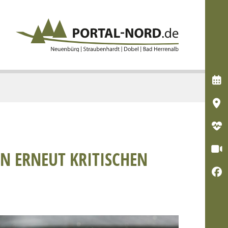




N ERNEUT KRITISCHEN
