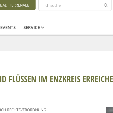
BAD HERRENALB

EVENTS
SERVICE
D FLÜSSEN IM ENZKREIS ERREICHE
URCH RECHTSVERORDNUNG