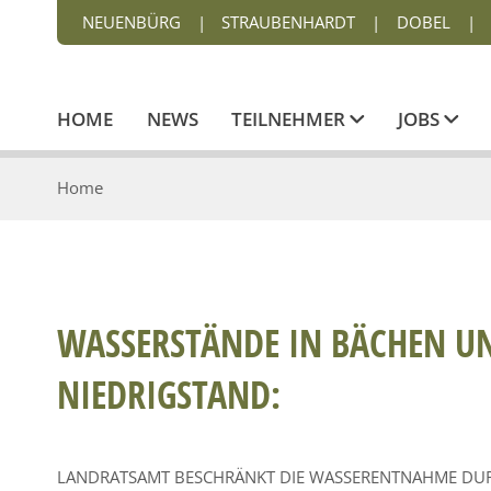
NEUENBÜRG
|
STRAUBENHARDT
|
DOBEL
|
HOME
NEWS
TEILNEHMER
JOBS
Home
WASSERSTÄNDE IN BÄCHEN UN
NIEDRIGSTAND:
LANDRATSAMT BESCHRÄNKT DIE WASSERENTNAHME D