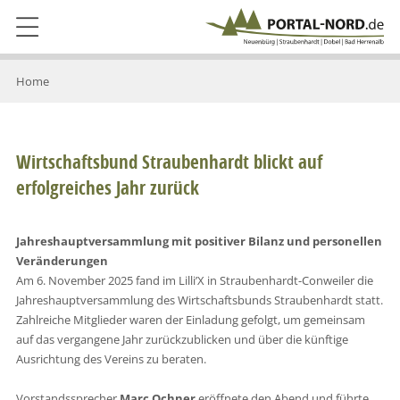
Home
Wirtschaftsbund Straubenhardt blickt auf
erfolgreiches Jahr zurück
Jahreshauptversammlung mit positiver Bilanz und personellen
Veränderungen
Am 6. November 2025 fand im Lilli’X in Straubenhardt-Conweiler die
Jahreshauptversammlung des Wirtschaftsbunds Straubenhardt statt.
Zahlreiche Mitglieder waren der Einladung gefolgt, um gemeinsam
auf das vergangene Jahr zurückzublicken und über die künftige
Ausrichtung des Vereins zu beraten.
Vorstandssprecher
Marc Ochner
eröffnete den Abend und führte