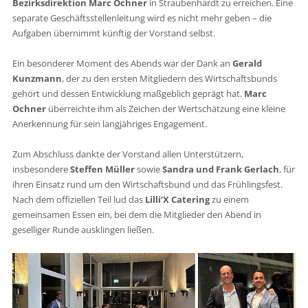
Bezirksdirektion Marc Ochner
in Straubenhardt zu erreichen. Eine
separate Geschäftsstellenleitung wird es nicht mehr geben – die
Aufgaben übernimmt künftig der Vorstand selbst.
Ein besonderer Moment des Abends war der Dank an
Gerald
Kunzmann
, der zu den ersten Mitgliedern des Wirtschaftsbunds
gehört und dessen Entwicklung maßgeblich geprägt hat.
Marc
Ochner
überreichte ihm als Zeichen der Wertschätzung eine kleine
Anerkennung für sein langjähriges Engagement.
Zum Abschluss dankte der Vorstand allen Unterstützern,
insbesondere
Steffen Müller
sowie
Sandra und Frank Gerlach
, für
ihren Einsatz rund um den Wirtschaftsbund und das Frühlingsfest.
Nach dem offiziellen Teil lud das
Lilli’X Catering
zu einem
gemeinsamen Essen ein, bei dem die Mitglieder den Abend in
geselliger Runde ausklingen ließen.