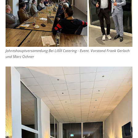
Jahreshauptversammlung Bei Lilli`X Catering - Event. Vorstand Frank Gerlach
und Marc Ochner