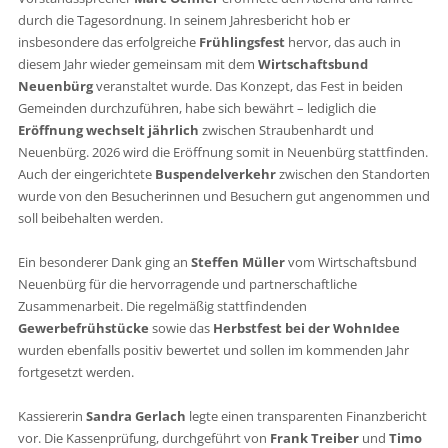
durch die Tagesordnung. In seinem Jahresbericht hob er
insbesondere das erfolgreiche
Frühlingsfest
hervor, das auch in
diesem Jahr wieder gemeinsam mit dem
Wirtschaftsbund
Neuenbürg
veranstaltet wurde. Das Konzept, das Fest in beiden
Gemeinden durchzuführen, habe sich bewährt – lediglich die
Eröffnung wechselt jährlich
zwischen Straubenhardt und
Neuenbürg. 2026 wird die Eröffnung somit in Neuenbürg stattfinden.
Auch der eingerichtete
Buspendelverkehr
zwischen den Standorten
wurde von den Besucherinnen und Besuchern gut angenommen und
soll beibehalten werden.
Ein besonderer Dank ging an
Steffen Müller
vom Wirtschaftsbund
Neuenbürg für die hervorragende und partnerschaftliche
Zusammenarbeit. Die regelmäßig stattfindenden
Gewerbefrühstücke
sowie das
Herbstfest bei der WohnIdee
wurden ebenfalls positiv bewertet und sollen im kommenden Jahr
fortgesetzt werden.
Kassiererin
Sandra Gerlach
legte einen transparenten Finanzbericht
vor. Die Kassenprüfung, durchgeführt von
Frank Treiber
und
Timo