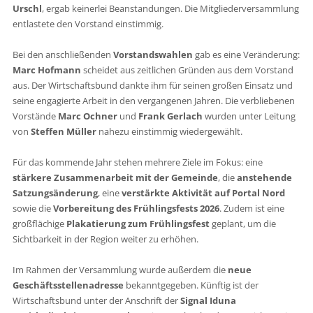
Urschl
, ergab keinerlei Beanstandungen. Die Mitgliederversammlung
entlastete den Vorstand einstimmig.
Bei den anschließenden
Vorstandswahlen
gab es eine Veränderung:
Marc Hofmann
scheidet aus zeitlichen Gründen aus dem Vorstand
aus. Der Wirtschaftsbund dankte ihm für seinen großen Einsatz und
seine engagierte Arbeit in den vergangenen Jahren. Die verbliebenen
Vorstände
Marc Ochner
und
Frank Gerlach
wurden unter Leitung
von
Steffen Müller
nahezu einstimmig wiedergewählt.
Für das kommende Jahr stehen mehrere Ziele im Fokus: eine
stärkere Zusammenarbeit mit der Gemeinde
, die
anstehende
Satzungsänderung
, eine
verstärkte Aktivität auf Portal Nord
sowie die
Vorbereitung des Frühlingsfests 2026
. Zudem ist eine
großflächige
Plakatierung zum Frühlingsfest
geplant, um die
Sichtbarkeit in der Region weiter zu erhöhen.
Im Rahmen der Versammlung wurde außerdem die
neue
Geschäftsstellenadresse
bekanntgegeben. Künftig ist der
Wirtschaftsbund unter der Anschrift der
Signal Iduna