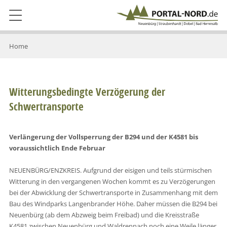
Home
Witterungsbedingte Verzögerung der
Schwertransporte
Verlängerung der Vollsperrung d
er B294 und der K4581 bis
voraussichtlich Ende Februar
NEUENBÜRG/ENZKREIS. Aufgrund der eisigen und teils stürmischen
Witterung in den vergangenen Wochen kommt es zu Verzögerungen
bei der Abwicklung der Schwertransporte in Zusammenhang mit dem
Bau des Windparks Langenbrander Höhe. Daher müssen die B294 bei
Neuenbürg (ab dem Abzweig beim Freibad) und die Kreisstraße
K4581 zwischen Neuenbürg und Waldrennach noch eine Weile länger