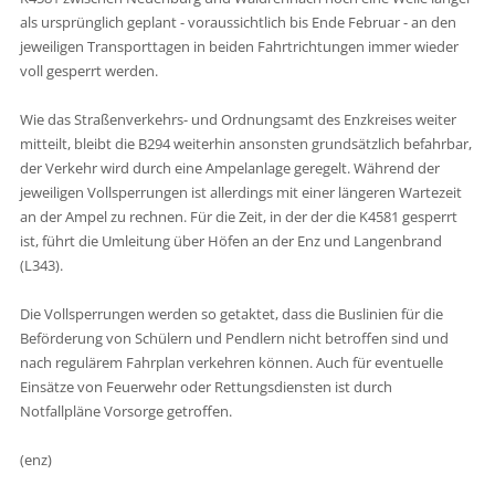
als ursprünglich geplant - voraussichtlich bis Ende Februar - an den
jeweiligen Transporttagen in beiden Fahrtrichtungen immer wieder
voll gesperrt werden.
Wie das Straßenverkehrs- und Ordnungsamt des Enzkreises weiter
mitteilt, bleibt die B294 weiterhin ansonsten grundsätzlich befahrbar,
der Verkehr wird durch eine Ampelanlage geregelt. Während der
jeweiligen Vollsperrungen ist allerdings mit einer längeren Wartezeit
an der Ampel zu rechnen. Für die Zeit, in der der die K4581 gesperrt
ist, führt die Umleitung über Höfen an der Enz und Langenbrand
(L343).
Die Vollsperrungen werden so getaktet, dass die Buslinien für die
Beförderung von Schülern und Pendlern nicht betroffen sind und
nach regulärem Fahrplan verkehren können. Auch für eventuelle
Einsätze von Feuerwehr oder Rettungsdiensten ist durch
Notfallpläne Vorsorge getroffen.
(enz)