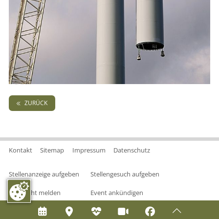
ZURÜCK
Kontakt
Sitemap
Impressum
Datenschutz
Stellenanzeige aufgeben
Stellengesuch aufgeben
Nachricht melden
Event ankündigen





