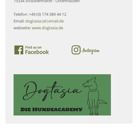
75334 Straubenhardt - Ottenhausen
Telefon: +49 (0) 174 389 44 12
Email:
dogtasia (at) email.de
webseite:
www.dogtasia.de