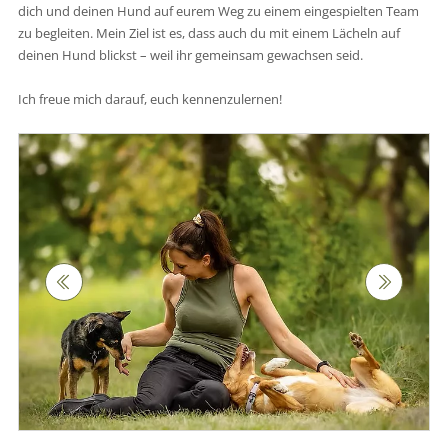
dich und deinen Hund auf eurem Weg zu einem eingespielten Team
zu begleiten. Mein Ziel ist es, dass auch du mit einem Lächeln auf
deinen Hund blickst – weil ihr gemeinsam gewachsen seid.
Ich freue mich darauf, euch kennenzulernen!