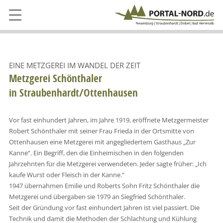
EINE METZGEREI IM WANDEL DER ZEIT
Metzgerei Schönthaler
in Straubenhardt/Ottenhausen
Vor fast einhundert Jahren, im Jahre 1919, eröffnete Metzgermeister
Robert Schönthaler mit seiner Frau Frieda in der Ortsmitte von
Ottenhausen eine Metzgerei mit angegliedertem Gasthaus „Zur
Kanne“. Ein Begriff, den die Einheimischen in den folgenden
Jahrzehnten für die Metzgerei verwendeten. Jeder sagte früher: „Ich
kaufe Wurst oder Fleisch in der Kanne.“
1947 übernahmen Emilie und Roberts Sohn Fritz Schönthaler die
Metzgerei und übergaben sie 1979 an Siegfried Schönthaler.
Seit der Gründung vor fast einhundert Jahren ist viel passiert. Die
Technik und damit die Methoden der Schlachtung und Kühlung