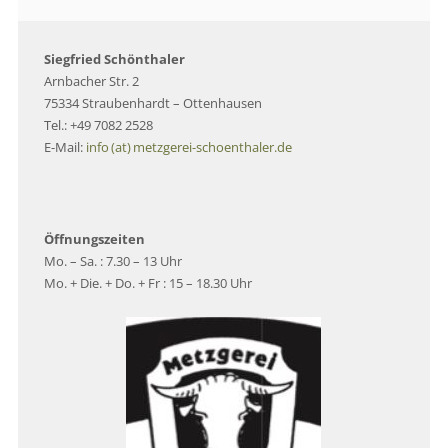
Siegfried Schönthaler
Arnbacher Str. 2
75334 Straubenhardt – Ottenhausen
Tel.: +49 7082 2528
E-Mail:
info (at) metzgerei-schoenthaler.de
Öffnungszeiten
Mo. – Sa. : 7.30 – 13 Uhr
Mo. + Die. + Do. + Fr : 15 – 18.30 Uhr