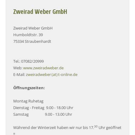
Zweirad Weber GmbH
Zweirad Weber GmbH
Humboldtstr. 39
75334 Straubenhardt
Tel.: 07082/20999
Web:
www.zweiradweber.de
E-Mail:
zweiradweber (at) t-online.de
Öffnungszeiten:
Montag Ruhetag
Dienstag - Freitag 9.00 - 18.00
Uhr
Samstag 9.00 - 13.00 Uhr
30
Während der Winterzeit haben wir nur bis 17.
Uhr geöffnet
!!