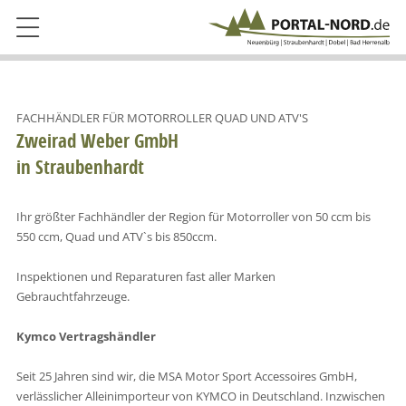
FACHHÄNDLER FÜR MOTORROLLER QUAD UND ATV'S
Zweirad Weber GmbH
in Straubenhardt
Ihr größter Fachhändler der Region für Motorroller von 50 ccm bis
550 ccm, Quad und ATV`s bis 850ccm.
Inspektionen und Reparaturen fast aller Marken
Gebrauchtfahrzeuge.
Kymco Vertragshändler
Seit 25 Jahren sind wir, die MSA Motor Sport Accessoires GmbH,
verlässlicher Alleinimporteur von KYMCO in Deutschland. Inzwischen