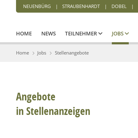
NEUENBÜRG
|
STRAUBENHARDT
|
DOBEL
|
HOME
NEWS
TEILNEHMER
JOBS
Home
Jobs
Stellenangebote
Angebote
in Stellenanzeigen