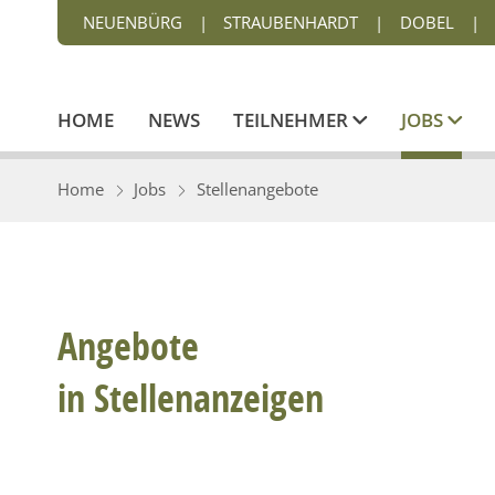
NEUENBÜRG
|
STRAUBENHARDT
|
DOBEL
|
HOME
NEWS
TEILNEHMER
JOBS
Home
Jobs
Stellenangebote
Angebote
in Stellenanzeigen