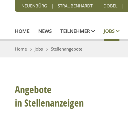
NEUENBÜRG
|
STRAUBENHARDT
|
DOBEL
|
HOME
NEWS
TEILNEHMER
JOBS
Home
Jobs
Stellenangebote
Angebote
in Stellenanzeigen