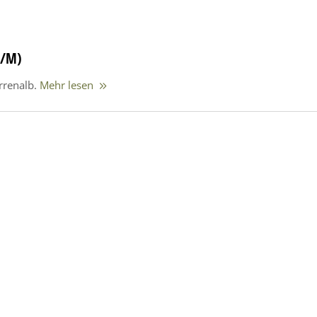
W/M)
rrenalb.
Mehr lesen
