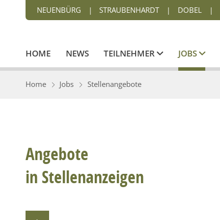
NEUENBÜRG
|
STRAUBENHARDT
|
DOBEL
|
HOME
NEWS
TEILNEHMER
JOBS
Home
Jobs
Stellenangebote
Angebote
in Stellenanzeigen