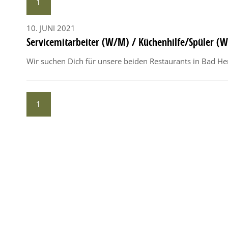
1
10. JUNI 2021
Servicemitarbeiter (W/M) / Küchenhilfe/Spüler (
Wir suchen Dich für unsere beiden Restaurants in Bad He
1