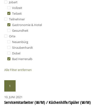
Jobart
Vollzeit
Teilzeit
Teilnehmer
Gastronomie & Hotel
Gesundheit
Orte
Neuenbürg
Straubenhardt
Dobel
Bad Herrenalb
Alle Filter entfernen
1
10. JUNI 2021
Servicemitarbeiter (W/M) / Küchenhilfe/Spüler (W/M)