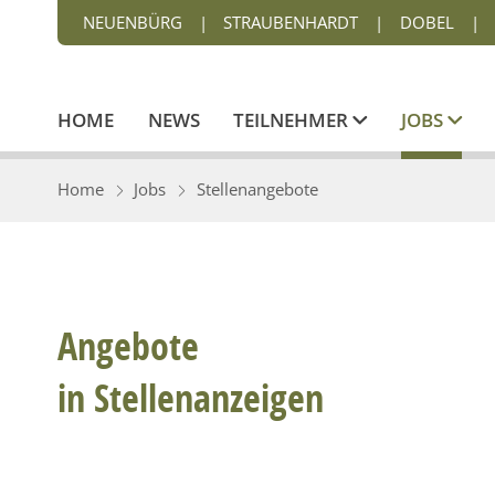
NEUENBÜRG
|
STRAUBENHARDT
|
DOBEL
|
HOME
NEWS
TEILNEHMER
JOBS
Home
Jobs
Stellenangebote
Angebote
in Stellenanzeigen