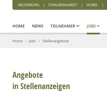
NEUENBÜRG
|
STRAUBENHARDT
|
DOBEL
|
HOME
NEWS
TEILNEHMER
JOBS
Home
Jobs
Stellenangebote
Angebote
in Stellenanzeigen