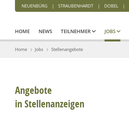
NEUENBÜRG
|
STRAUBENHARDT
|
DOBEL
|
HOME
NEWS
TEILNEHMER
JOBS
Home
Jobs
Stellenangebote
Angebote
in Stellenanzeigen