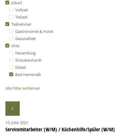
Jobart
Vollzeit
Teilzeit
Teilnehmer
Gastronomie & Hotel
Gesundheit
Orte
Neuenbürg
Straubenhardt
Dobel
Bad Herrenalb
Alle Filter entfernen
1
10. JUNI 2021
Servicemitarbeiter (W/M) / Küchenhilfe/Spüler (W/M)