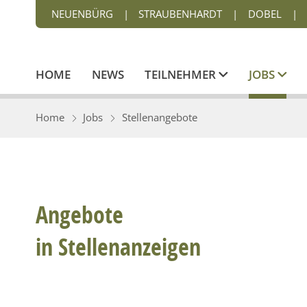
NEUENBÜRG
|
STRAUBENHARDT
|
DOBEL
|
HOME
NEWS
TEILNEHMER
JOBS
Home
Jobs
Stellenangebote
Angebote
in Stellenanzeigen