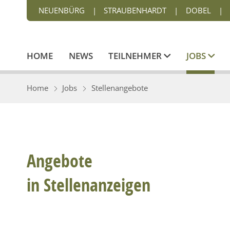
NEUENBÜRG
|
STRAUBENHARDT
|
DOBEL
|
HOME
NEWS
TEILNEHMER
JOBS
Home
Jobs
Stellenangebote
Angebote
in Stellenanzeigen