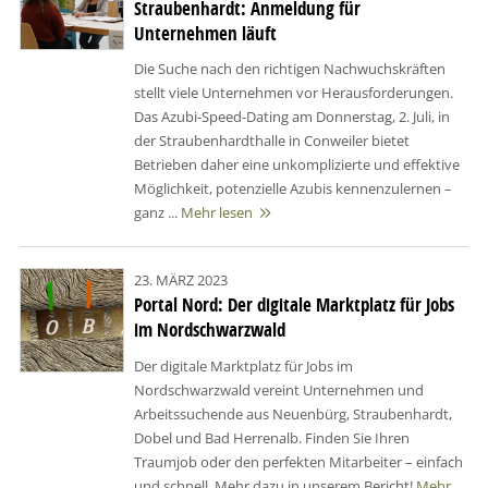
Straubenhardt: Anmeldung für
Unternehmen läuft
Die Suche nach den richtigen Nachwuchskräften
stellt viele Unternehmen vor Herausforderungen.
Das Azubi-Speed-Dating am Donnerstag, 2. Juli, in
der Straubenhardthalle in Conweiler bietet
Betrieben daher eine unkomplizierte und effektive
Möglichkeit, potenzielle Azubis kennenzulernen –
ganz ...
Mehr lesen

23. MÄRZ 2023
Portal Nord: Der digitale Marktplatz für Jobs
im Nordschwarzwald
Der digitale Marktplatz für Jobs im
Nordschwarzwald vereint Unternehmen und
Arbeitssuchende aus Neuenbürg, Straubenhardt,
Dobel und Bad Herrenalb. Finden Sie Ihren
Traumjob oder den perfekten Mitarbeiter – einfach
und schnell. Mehr dazu in unserem Bericht!
Mehr