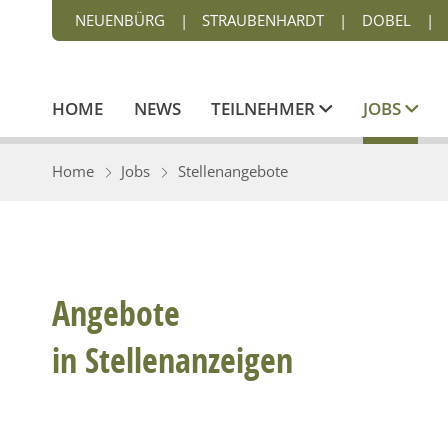
NEUENBÜRG
|
STRAUBENHARDT
|
DOBEL
|
HOME
NEWS
TEILNEHMER
JOBS
Home
Jobs
Stellenangebote
Angebote
in Stellenanzeigen