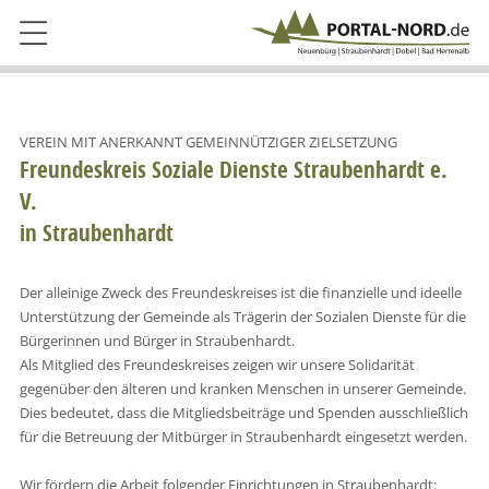
VEREIN MIT ANERKANNT GEMEINNÜTZIGER ZIELSETZUNG
Freundeskreis Soziale Dienste Straubenhardt e.
V.
in Straubenhardt
Der alleinige Zweck des Freundeskreises ist die finanzielle und ideelle
Unterstützung der Gemeinde als Trägerin der Sozialen Dienste für die
Bürgerinnen und Bürger in Straubenhardt.
Als Mitglied des Freundeskreises zeigen wir unsere Solidarität
gegenüber den älteren und kranken Menschen in unserer Gemeinde.
Dies bedeutet, dass die Mitgliedsbeiträge und Spenden ausschließlich
für die Betreuung der Mitbürger in Straubenhardt eingesetzt werden.
Wir fördern die Arbeit folgender Einrichtungen in Straubenhardt: